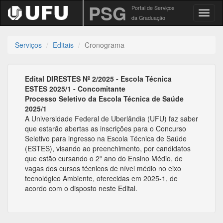
PSG
Portal de Serviços
Toggl
da Graduação
Serviços
Editais
Cronograma
Edital DIRESTES Nº 2/2025 - Escola Técnica
ESTES 2025/1 - Concomitante
Processo Seletivo da Escola Técnica de Saúde
2025/1
A Universidade Federal de Uberlândia (UFU) faz saber
que estarão abertas as inscrições para o Concurso
Seletivo para ingresso na Escola Técnica de Saúde
(ESTES), visando ao preenchimento, por candidatos
que estão cursando o 2º ano do Ensino Médio, de
vagas dos cursos técnicos de nível médio no eixo
tecnológico Ambiente, oferecidas em 2025-1, de
acordo com o disposto neste Edital.