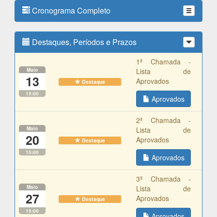
Cronograma Completo
Destaques, Períodos e Prazos
1ª Chamada -
Maio
Lista de
13
Aprovados
Destaque
15:00
Aprovados
2ª Chamada -
Maio
Lista de
20
Aprovados
Destaque
15:00
Aprovados
3ª Chamada -
Maio
Lista de
27
Aprovados
Destaque
15:00
Aprovados