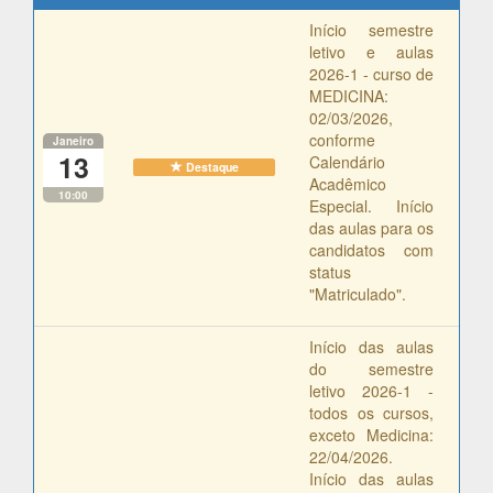
Início semestre
letivo e aulas
2026-1 - curso de
MEDICINA:
02/03/2026,
conforme
Janeiro
13
Calendário
Destaque
Acadêmico
10:00
Especial. Início
das aulas para os
candidatos com
status
"Matriculado".
Início das aulas
do semestre
letivo 2026-1 -
todos os cursos,
exceto Medicina:
22/04/2026.
Início das aulas