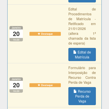
Edital de
Procedimentos
de Matrícula -
Retificado em
Janeiro
21/01/2026
20
(altera 1ª
Destaque
chamada da lista
16:20
de espera)
Edital de
Matrícula
Formulário para
Interposição de
Recurso Contra
Janeiro
Perda de Vaga
20
Destaque
Recurso
16:20
Perda de
Vaga