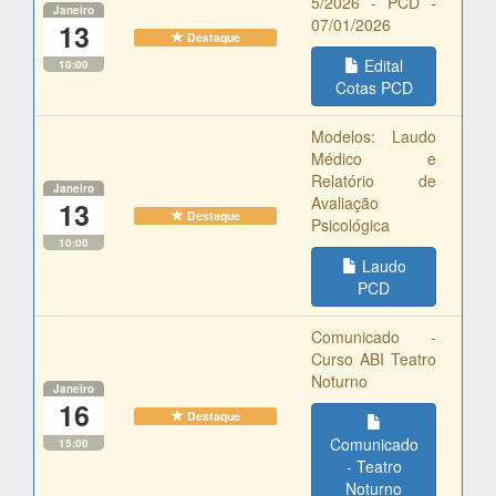
5/2026 - PCD -
Janeiro
07/01/2026
13
Destaque
Edital
10:00
Cotas PCD
Modelos: Laudo
Médico e
Relatório de
Janeiro
Avaliação
13
Destaque
Psicológica
10:00
Laudo
PCD
Comunicado -
Curso ABI Teatro
Noturno
Janeiro
16
Destaque
Comunicado
15:00
- Teatro
Noturno