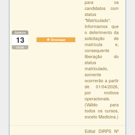
para os
candidatos com
status
"Matriculado".
Informamos que
o deferimento da
Janeiro
13
solicitação de
Destaque
matrícula e,
10:00
consequente
liberação do
status
matriculado,
somente
ocorrerão a partir
de 01/04/2026,
por motivos
operacionais.
(Válido para
todos os cursos,
exceto Medicina.)
Edital DIRPS Nº