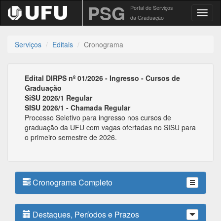
PSG
Portal de Serviços
Toggl
da Graduação
Serviços
Editais
Cronograma
Edital DIRPS nº 01/2026 - Ingresso - Cursos de
Graduação
SiSU 2026/1 Regular
SISU 2026/1 - Chamada Regular
Processo Seletivo para ingresso nos cursos de
graduação da UFU com vagas ofertadas no SISU para
o primeiro semestre de 2026.
Cronograma Completo
Destaques, Períodos e Prazos