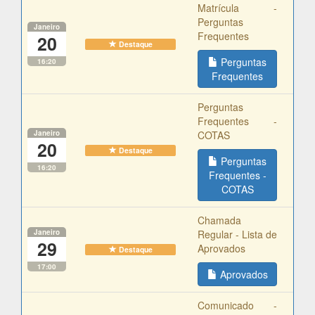
Matrícula -
Perguntas
Janeiro
Frequentes
20
Destaque
Perguntas
16:20
Frequentes
Perguntas
Frequentes -
Janeiro
COTAS
20
Destaque
Perguntas
16:20
Frequentes -
COTAS
Chamada
Janeiro
Regular - Lista de
29
Aprovados
Destaque
17:00
Aprovados
Comunicado -