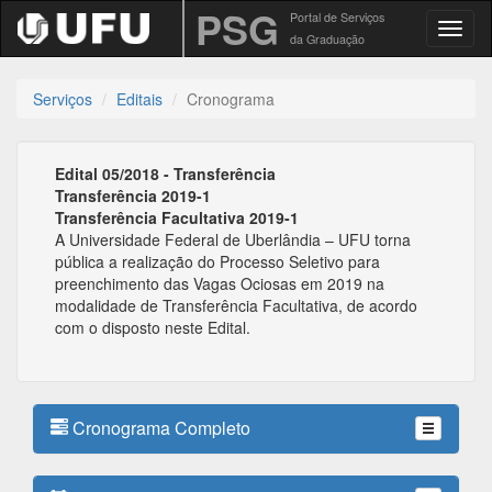
PSG
Portal de Serviços
Toggl
da Graduação
Serviços
Editais
Cronograma
Edital 05/2018 - Transferência
Transferência 2019-1
Transferência Facultativa 2019-1
A Universidade Federal de Uberlândia – UFU torna
pública a realização do Processo Seletivo para
preenchimento das Vagas Ociosas em 2019 na
modalidade de Transferência Facultativa, de acordo
com o disposto neste Edital.
Cronograma Completo