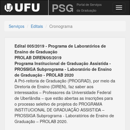
PSG
Portal de Serviços
Toggl
da Graduação
Serviços
Editais
Cronograma
Edital 005/2019 - Programa de Laboratórios de
Ensino de Graduação
PROLAB DIREN/05/2019
Programa Institucional de Graduação Assistida -
PROSSIGA Subprograma - Laboratório de Ensino
de Graduação - PROLAB 2020
A Pró-reitoria de Graduação (PROGRAD), por meio da
Diretoria de Ensino (DIREN), faz saber aos
interessados – Professores da Universidade Federal
de Uberlândia – que estão abertas as inscrições para
o processo seletivo de projetos do PROGRAMA
INSTITUCIONAL DE GRADUAÇÃO ASSISTIDA –
PROSSIGA Subprograma - Laboratórios de Ensino de
Graduação – PROLAB 2020.