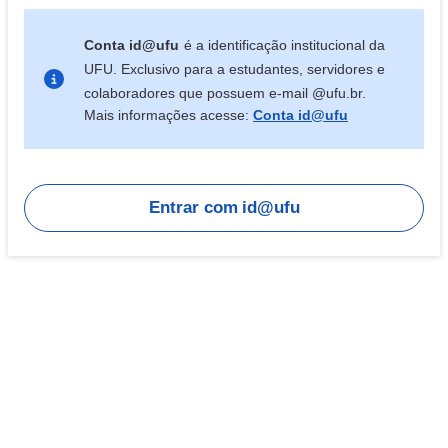
Conta id@ufu
é a identificação institucional da
UFU. Exclusivo para a estudantes, servidores e
colaboradores que possuem e-mail @ufu.br.
Mais informações acesse:
Conta id@ufu
Entrar com
id@ufu