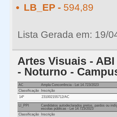
LB_EP -
594,89
Lista Gerada em: 19/0
Artes Visuais - ABI
- Noturno - Campu
AC
Ampla Concorrência - Lei 14.723/2023
Classificação
Inscrição
14º
231002155712/AC
LI_PPI
Candidatos autodeclarados pretos, pardos ou ind
escolas públicas - Lei 14.723/2023
Classificação
Inscrição