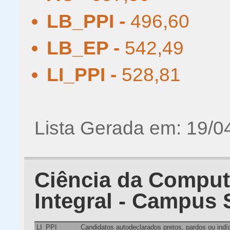
LB_PPI -
496,60
LB_EP -
542,49
LI_PPI -
528,81
Lista Gerada em: 19/0
Ciência da Comput
Integral - Campus
LI_PPI
Candidatos autodeclarados pretos, pardos ou ind