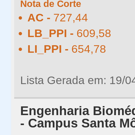
Nota de Corte
AC -
727,44
LB_PPI -
609,58
LI_PPI -
654,78
Lista Gerada em: 19/0
Engenharia Biomédi
- Campus Santa M