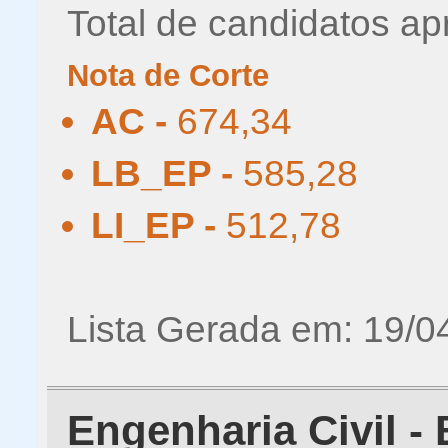
Total de candidatos ap
Nota de Corte
AC -
674,34
LB_EP -
585,28
LI_EP -
512,78
Lista Gerada em: 19/0
Engenharia Civil - 