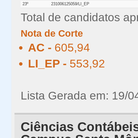
23º
231006125059/LI_EP
Total de candidatos ap
Nota de Corte
AC -
605,94
LI_EP -
553,92
Lista Gerada em: 19/0
Ciências Contábeis