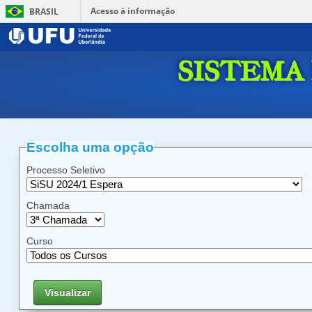
Acesso à informação
BRASIL
SISTEMA
Escolha uma opção
Processo Seletivo
Chamada
Curso
Visualizar