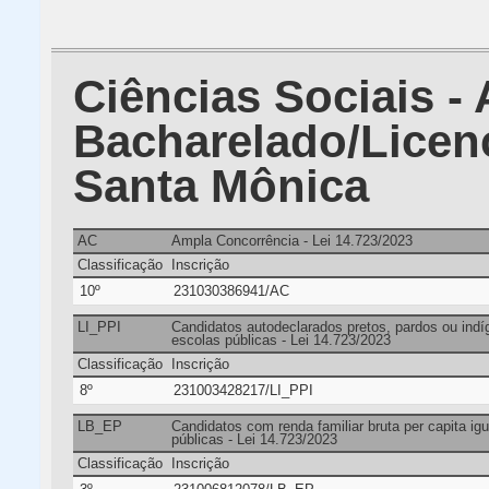
Ciências Sociais - 
Bacharelado/Licenc
Santa Mônica
AC
Ampla Concorrência - Lei 14.723/2023
Classificação
Inscrição
10º
231030386941/AC
LI_PPI
Candidatos autodeclarados pretos, pardos ou ind
escolas públicas - Lei 14.723/2023
Classificação
Inscrição
8º
231003428217/LI_PPI
LB_EP
Candidatos com renda familiar bruta per capita ig
públicas - Lei 14.723/2023
Classificação
Inscrição