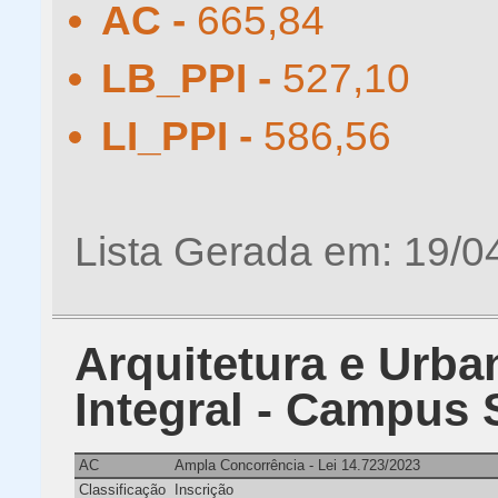
AC -
665,84
LB_PPI -
527,10
LI_PPI -
586,56
Lista Gerada em: 19/0
Arquitetura e Urba
Integral - Campus
AC
Ampla Concorrência - Lei 14.723/2023
Classificação
Inscrição