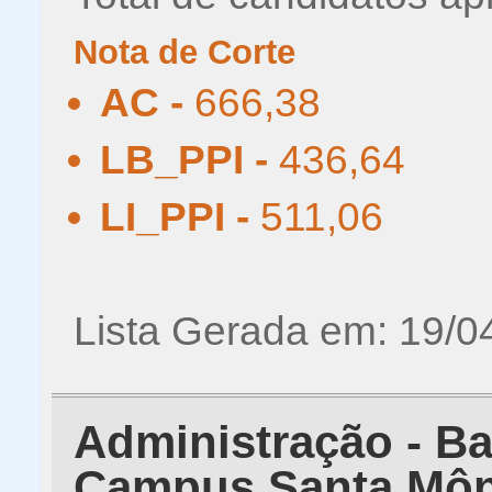
Nota de Corte
AC -
666,38
LB_PPI -
436,64
LI_PPI -
511,06
Lista Gerada em: 19/0
Administração - Ba
Campus Santa Môn