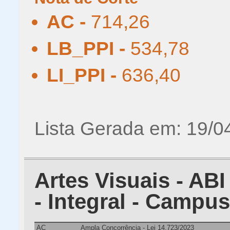
AC -
714,26
LB_PPI -
534,78
LI_PPI -
636,40
Lista Gerada em: 19/0
Artes Visuais - ABI
- Integral - Campu
AC
Ampla Concorrência - Lei 14.723/2023