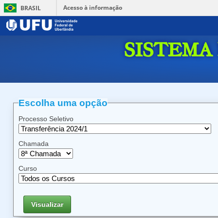
Acesso à informação
BRASIL
SISTEMA
Escolha uma opção
Processo Seletivo
Chamada
Curso
Visualizar