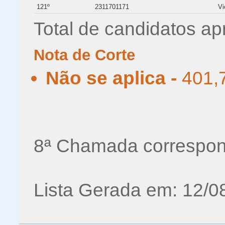
121º
2311701171
Vi
Total de candidatos ap
Nota de Corte
Não se aplica -
401,
8ª Chamada correspon
Lista Gerada em: 12/0