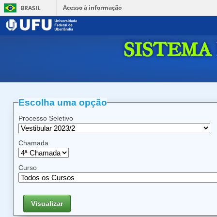
Acesso à informação
BRASIL
SISTEMA
Escolha uma opção
Processo Seletivo
Chamada
Curso
Visualizar