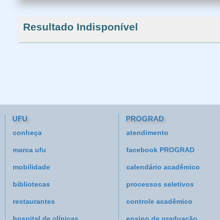
Resultado Indisponível
UFU
PROGRAD
conheça
atendimento
marca ufu
facebook PROGRAD
mobilidade
calendário acadêmico
bibliotecas
processos seletivos
restaurantes
controle acadêmico
hospital de clínicas
ensino de graduação